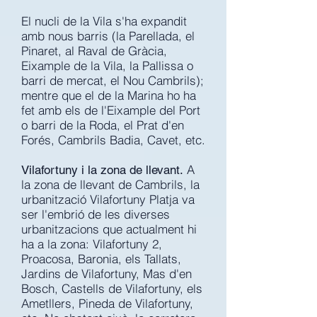
El nucli de la Vila s'ha expandit
amb nous barris (la Parellada, el
Pinaret, al Raval de Gràcia,
Eixample de la Vila, la Pallissa o
barri de mercat, el Nou Cambrils);
mentre que el de la Marina ho ha
fet amb els de l'Eixample del Port
o barri de la Roda, el Prat d'en
Forés, Cambrils Badia, Cavet, etc.
A
Vilafortuny i la zona de llevant.
la zona de llevant de Cambrils, la
urbanització Vilafortuny Platja va
ser l'embrió de les diverses
urbanitzacions que actualment hi
ha a la zona: Vilafortuny 2,
Proacosa, Baronia, els Tallats,
Jardins de Vilafortuny, Mas d'en
Bosch, Castells de Vilafortuny, els
Ametllers, Pineda de Vilafortuny,