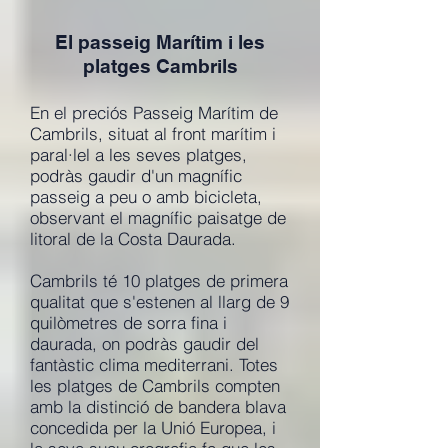
El passeig Marítim i les
platges Cambrils
En el preciós Passeig Marítim de
Cambrils, situat al front marítim i
paral·lel a les seves platges,
podràs gaudir d'un magnífic
passeig a peu o amb bicicleta,
observant el magnífic paisatge de
litoral de la Costa Daurada.
Cambrils té 10 platges de primera
qualitat que s'estenen al llarg de 9
quilòmetres de sorra fina i
daurada, on podràs gaudir del
fantàstic clima mediterrani. Totes
les platges de Cambrils compten
amb la distinció de bandera blava
concedida per la Unió Europea, i