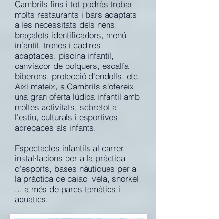
Cambrils fins i tot podràs trobar
molts restaurants i bars adaptats
a les necessitats dels nens:
braçalets identificadors, menú
infantil, trones i cadires
adaptades, piscina infantil,
canviador de bolquers, escalfa
biberons, protecció d'endolls, etc.
Així mateix, a Cambrils s'ofereix
una gran oferta lúdica infantil amb
moltes activitats, sobretot a
l'estiu, culturals i esportives
adreçades als infants.
Espectacles infantils al carrer,
instal·lacions per a la pràctica
d'esports, bases nàutiques per a
la pràctica de caiac, vela, snorkel
... a més de parcs temàtics i
aquàtics.