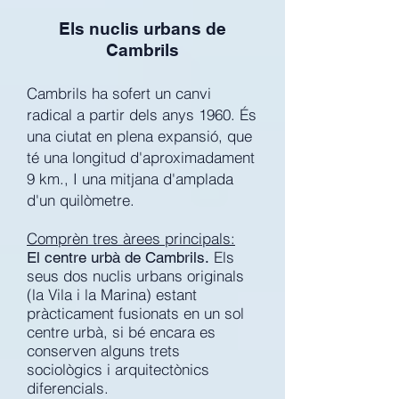
Els nuclis urbans de
Cambrils
Cambrils ha sofert un canvi
radical a partir dels anys 1960. És
una ciutat en plena expansió, que
té una longitud d'aproximadament
9 km., I una mitjana d'amplada
d'un quilòmetre.
Comprèn tres àrees principals:
Els
El centre urbà de Cambrils.
seus dos nuclis urbans originals
(la Vila i la Marina) estant
pràcticament fusionats en un sol
centre urbà, si bé encara es
conserven alguns trets
sociològics i arquitectònics
diferencials.