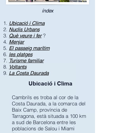
índex
Ubicació i Clima
Nuclis Urbans
?
Què veure i fer
Menjar
El passeig marítim
les platges
Turisme familiar
Voltants
La Costa Daurada
Ubicació i Clima
Cambrils es troba al cor de la
Costa Daurada, a la comarca del
Baix Camp, província de
Tarragona, està situada a 100 km
a sud de Barcelona entre les
poblacions de Salou i Miami