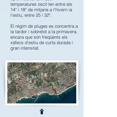
temperatures oscil·len entre els
14º i 18º de mitjana a l'hivern ia
l'estiu, entre 25 i 32º.
El règim de pluges es concentra a
la tardor i sobretot a la primavera,
encara que són freqüents els
xàfecs d'estiu de curta durada i
gran intensitat.