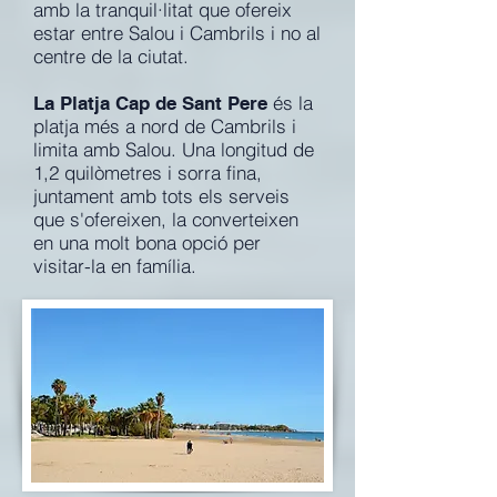
amb la tranquil·litat que ofereix
estar entre Salou i Cambrils i no al
centre de la ciutat.
és la
La Platja Cap de Sant Pere
platja més a nord de Cambrils i
limita amb Salou. Una longitud de
1,2 quilòmetres i sorra fina,
juntament amb tots els serveis
que s'ofereixen, la converteixen
en una molt bona opció per
visitar-la en família.