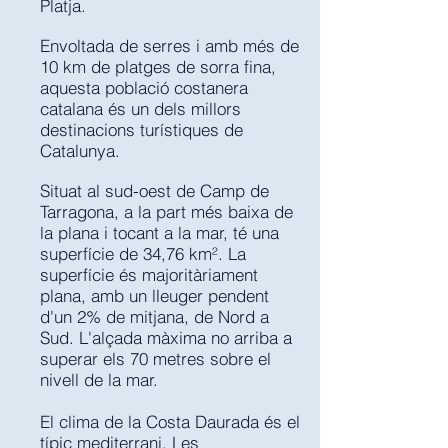
Platja.
Envoltada de serres i amb més de
10 km de platges de sorra fina,
aquesta població costanera
catalana és un dels millors
destinacions turístiques de
Catalunya.
Situat al sud-oest de Camp de
Tarragona, a la part més baixa de
la plana i tocant a la mar, té una
superfície de 34,76 km². La
superfície és majoritàriament
plana, amb un lleuger pendent
d'un 2% de mitjana, de Nord a
Sud. L'alçada màxima no arriba a
superar els 70 metres sobre el
nivell de la mar.
El clima de la Costa Daurada és el
típic mediterrani. Les