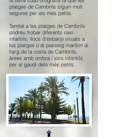
la seva suau orografia fa que les
platges de Cambrils siguin molt
segures per als més petits.
També a les platges de Cambrils
podreu trobar diferents oasi
infantils, llocs d'esbarjo situats a
les platges o al passeig marítim al
llarg de la costa de Cambrils,
àrees amb ombra i jocs infantils
per al gaudi dels més petits.