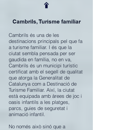
Cambrils, Turisme familiar
Cambrils és una de les
destinacions principals pel que fa
a turisme familiar. I és que la
ciutat sembla pensada per ser
gaudida en família, no en va,
Cambrils és un municipi turístic
certificat amb el segell de qualitat
que atorga la Generalitat de
Catalunya com a Destinació de
Turisme Familiar. Així, la ciutat
està equipada amb àrees de joc i
oasis infantils a les platges,
parcs, guies de seguretat i
animació infantil.
No només això sinó que a