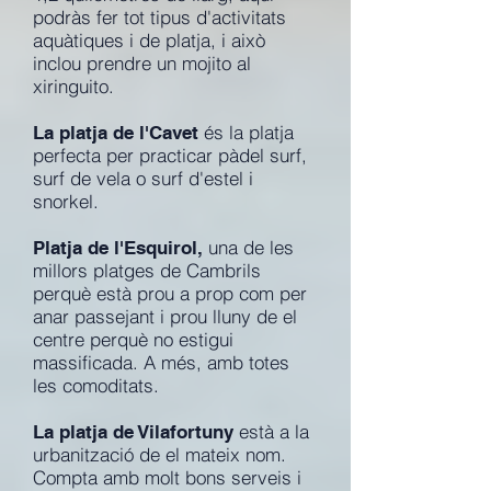
podràs fer tot tipus d'activitats
aquàtiques i de platja, i això
inclou prendre un mojito al
xiringuito.
és la platja
La platja de l'Cavet
perfecta per practicar pàdel surf,
surf de vela o surf d'estel i
snorkel.
una de les
Platja de l'Esquirol,
millors platges de Cambrils
perquè està prou a prop com per
anar passejant i prou lluny de el
centre perquè no estigui
massificada. A més, amb totes
les comoditats.
està a la
La platja de Vilafortuny
urbanització de el mateix nom.
Compta amb molt bons serveis i