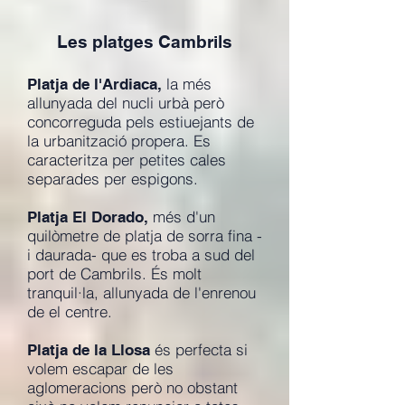
Les platges Cambrils
la més
Platja de l'Ardiaca,
allunyada del nucli urbà però
concorreguda pels estiuejants de
la urbanització propera. Es
caracteritza per petites cales
separades per espigons.
més d'un
Platja El Dorado,
quilòmetre de platja de sorra fina -
i daurada- que es troba a sud del
port de Cambrils. És molt
tranquil·la, allunyada de l'enrenou
de el centre.
és perfecta si
Platja de la Llosa
volem escapar de les
aglomeracions però no obstant