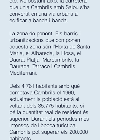
etc. No obstant això, la carretera
que unia Cambrils amb Salou s'ha
convertit en una via urbana a
edificar a banda i banda.
Els barris i
La zona de ponent.
urbanitzacions que componen
aquesta zona són l'Horta de Santa
Maria, el Albareda, la Llosa, el
Daurat Platja, Marcambrils, la
Daurada, Tarraco i Cambrils
Mediterrani.
Dels 4.761 habitants amb què
comptava Cambrils el 1960,
actualment la població està al
voltant dels 35.775 habitants, si
bé la quantitat real de resident és
superior. Durant els períodes més
intensos de l'època turística,
Cambrils pot superar els 200.000
habitants.