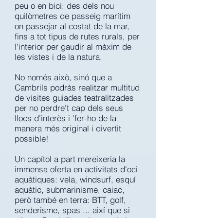
peu o en bici: des dels nou
quilòmetres de passeig marítim
on passejar al costat de la mar,
fins a tot tipus de rutes rurals, per
l'interior per gaudir al màxim de
les vistes i de la natura.
No només això, sinó que a
Cambrils podràs realitzar multitud
de visites guiades teatralitzades
per no perdre't cap dels seus
llocs d'interès i 'fer-ho de la
manera més original i divertit
possible!
Un capítol a part mereixeria la
immensa oferta en activitats d'oci
aquàtiques: vela, windsurf, esquí
aquàtic, submarinisme, caiac,
però també en terra: BTT, golf,
senderisme, spas ... així que si