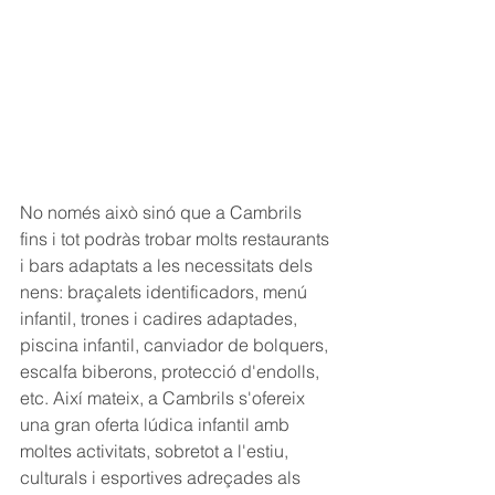
No només això sinó que a Cambrils 
fins i tot podràs trobar molts restaurants 
i bars adaptats a les necessitats dels 
nens: braçalets identificadors, menú 
infantil, trones i cadires adaptades, 
piscina infantil, canviador de bolquers, 
escalfa biberons, protecció d'endolls, 
etc. Així mateix, a Cambrils s'ofereix 
una gran oferta lúdica infantil amb 
moltes activitats, sobretot a l'estiu, 
culturals i esportives adreçades als 