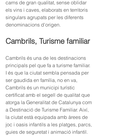
carns de gran qualitat, sense oblidar 
els vins i caves, elaborats en territoris 
singulars agrupats per les diferents 
denominacions d'origen.
Cambrils, Turisme familiar
Cambrils és una de les destinacions 
principals pel que fa a turisme familiar. 
I és que la ciutat sembla pensada per 
ser gaudida en família, no en va, 
Cambrils és un municipi turístic 
certificat amb el segell de qualitat que 
atorga la Generalitat de Catalunya com 
a Destinació de Turisme Familiar. Així, 
la ciutat està equipada amb àrees de 
joc i oasis infantils a les platges, parcs, 
guies de seguretat i animació infantil.