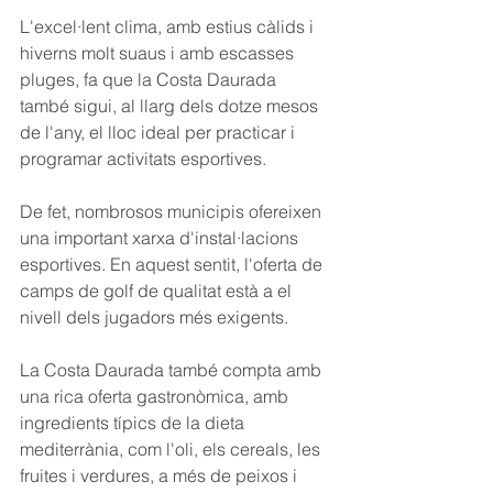
L'excel·lent clima, amb estius càlids i 
hiverns molt suaus i amb escasses 
pluges, fa que la Costa Daurada 
també sigui, al llarg dels dotze mesos 
de l'any, el lloc ideal per practicar i 
programar activitats esportives.
De fet, nombrosos municipis ofereixen 
una important xarxa d'instal·lacions 
esportives. En aquest sentit, l'oferta de 
camps de golf de qualitat està a el 
nivell dels jugadors més exigents.
La Costa Daurada també compta amb 
una rica oferta gastronòmica, amb 
ingredients típics de la dieta 
mediterrània, com l'oli, els cereals, les 
fruites i verdures, a més de peixos i 