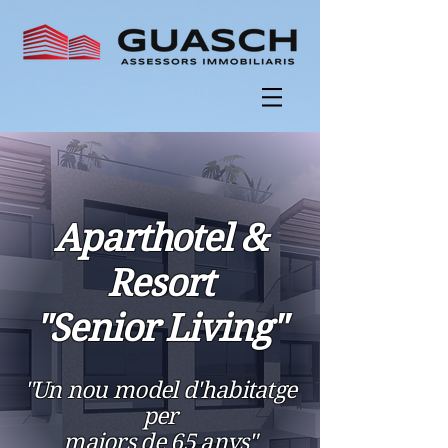
Aparthotel &
Resort
"Senior Living"
"Un nou model d'habitatge
per
majors de 65 anys"