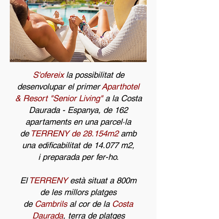
S'ofereix
la possibilitat de
desenvolupar el primer
Aparthotel
& Resort "Senior Living"
a la Costa
Daurada - Espanya, de 162
apartaments en una parcel·la
de
TERRENY de 28.154m2
amb
una edificabilitat de 14.077 m2,
i preparada per fer-ho.
El
TERRENY
està situat a 800m
de les millors platges
de
Cambrils
al cor de la
Costa
Daurada
, terra de platges