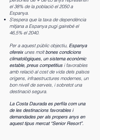
el 38% de la població el 2050 a
Espanya.
S'espera que la taxa de dependència
mitjana a Espanya pugi gairebé el
46,5% el 2040.
Per a aquest públic objectiu,
Espanya
unes molt
ofereix
bones condicions
climatològiques, un sistema econòmic
i favorables
estable, preus competitius
amb relació al cost de vida dels països
orígens, infraestructures modernes, un
bon nivell de serveis, i sobretot una
destinació segura.
La Costa Daurada es perfila com una
de les destinacions favorables i
demandades per als propers anys en
aquest tipus mercat “Senior Resort”.