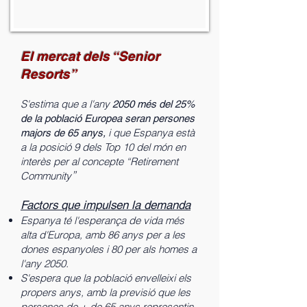
El mercat dels “Senior
Resorts”
S'estima que a l'any
2050 més del 25%
de la població Europea seran persones
i que Espanya està
majors de 65 anys,
a la posició 9 dels Top 10 del món en
interès per al concepte “Retirement
”
Community
Factors que impulsen la demanda
Espanya té l'esperança de vida més
alta d'Europa, amb 86 anys per a les
dones espanyoles i 80 per als homes a
l'any 2050.
S'espera que la població envelleixi els
propers anys, amb la previsió que les
persones de + de 65 anys representin