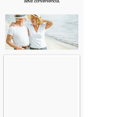
seva conveniència
.