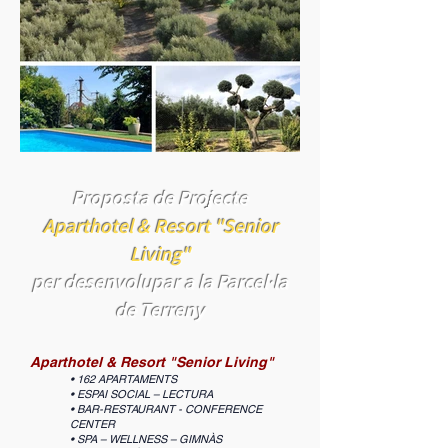
Proposta de Projecte
Aparthotel & Resort "Senior
Living"
per desenvolupar a la Parcel·la
de Terreny
Aparthotel & Resort "Senior Living"
• 162 APARTAMENTS
• ESPAI SOCIAL – LECTURA
• BAR-RESTAURANT - CONFERENCE
CENTER
• SPA – WELLNESS – GIMNÀS