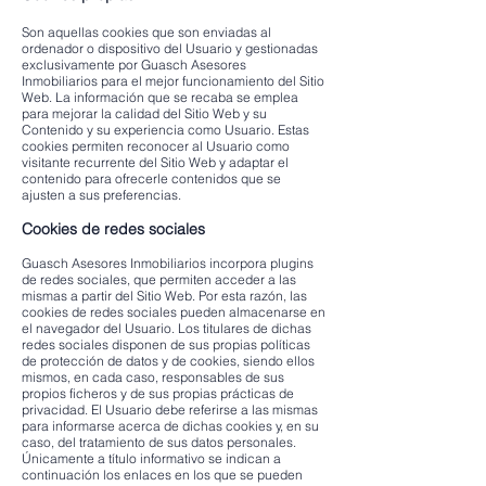
Son aquellas cookies que son enviadas al
ordenador o dispositivo del Usuario y gestionadas
exclusivamente por Guasch Asesores
Inmobiliarios para el mejor funcionamiento del Sitio
Web. La información que se recaba se emplea
para mejorar la calidad del Sitio Web y su
Contenido y su experiencia como Usuario. Estas
cookies permiten reconocer al Usuario como
visitante recurrente del Sitio Web y adaptar el
contenido para ofrecerle contenidos que se
ajusten a sus preferencias.
Cookies de redes sociales
Guasch Asesores Inmobiliarios incorpora plugins
de redes sociales, que permiten acceder a las
mismas a partir del Sitio Web. Por esta razón, las
cookies de redes sociales pueden almacenarse en
el navegador del Usuario. Los titulares de dichas
redes sociales disponen de sus propias políticas
de protección de datos y de cookies, siendo ellos
mismos, en cada caso, responsables de sus
propios ficheros y de sus propias prácticas de
privacidad. El Usuario debe referirse a las mismas
para informarse acerca de dichas cookies y, en su
caso, del tratamiento de sus datos personales.
Únicamente a título informativo se indican a
continuación los enlaces en los que se pueden