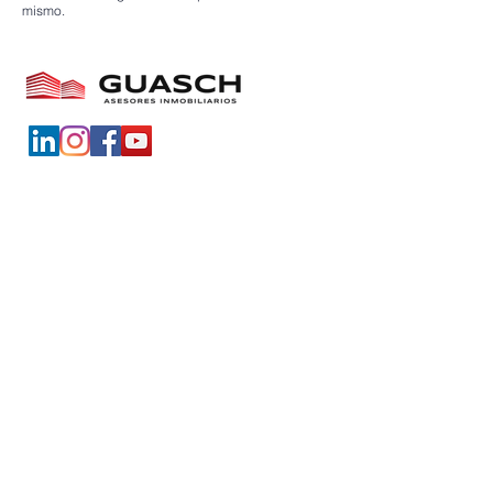
mismo.
Nosotros
Servicios