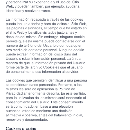
y personalizar su experiencia y el uso del Sitio
Web, y pueden también, por ejemplo, ayudar a
identificar y resolver errores.
La información recabada a través de las cookies
puede incluir la fecha y hora de visitas al Sitio Web,
las páginas visionadas, el tiempo que ha estado en
el Sitio Web y los sitios visitados justo antes y
después del mismo. Sin embargo, ninguna cookie
permite que esta misma pueda contactarse con el
número de teléfono del Usuario o con cualquier
otro medio de contacto personal. Ninguna cookie
puede extraer información del disco duro del
Usuario o robar información personal. La única
manera de que la información privada del Usuario
forme parte del archivo Cookie es que el usuario
dé personalmente esa información al servidor.
Las cookies que permiten identificar a una persona
se consideran datos personales. Por tanto, a las
mismas les será de aplicación la Política de
Privacidad anteriormente descrita. En este sentido,
para la utilización de las mismas será necesario el
consentimiento del Usuario. Este consentimiento
será comunicado, en base a una elección
auténtica, ofrecido mediante una decisión
afirmativa y positiva, antes del tratamiento inicial,
removible y documentado.
Cookies propias